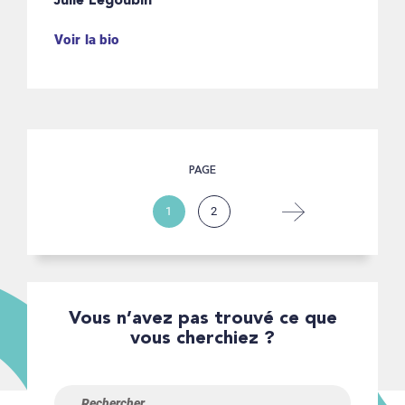
Julie Legoubin
Voir la bio
PAGE
1
2
Vous n’avez pas trouvé ce que
vous cherchiez ?