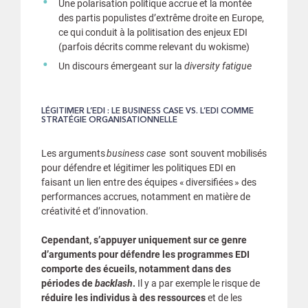
Une polarisation politique accrue et la montée
des partis populistes d’extrême droite en Europe,
ce qui conduit à la politisation des enjeux EDI
(parfois décrits comme relevant du wokisme)
Un discours émergeant sur la
diversity fatigue
LÉGITIMER L’EDI : LE BUSINESS CASE VS. L’EDI COMME
STRATÉGIE ORGANISATIONNELLE
Les arguments
business case
sont souvent mobilisés
pour défendre et légitimer les politiques EDI en
faisant un lien entre des équipes « diversifiées » des
performances accrues, notamment en matière de
créativité et d’innovation.
Cependant, s’appuyer uniquement sur ce genre
d’arguments pour défendre les programmes EDI
comporte des écueils, notamment dans des
périodes de
backlash
.
Il y a par exemple le risque de
réduire les individus à des ressources
et de les