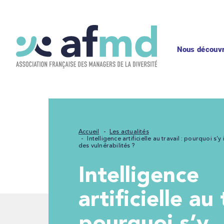
Nous découvr
Accueil
Les actualités
Intelligence artificielle au travail : pourquoi s’
des vulnérabilités ?
Intelligence
artificielle au 