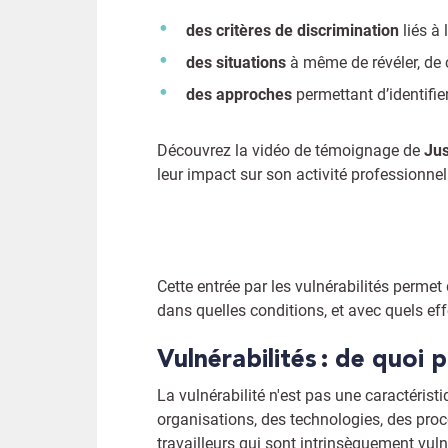
des critères de discrimination
liés à 
des situations
à même de révéler, de cr
des approches
permettant d’identifier
Découvrez la vidéo de témoignage de
Jus
leur impact sur son activité professionnell
Cette entrée par les vulnérabilités permet
dans quelles conditions, et avec quels eff
Vulnérabilités : de quoi
La vulnérabilité n'est pas une caractérist
organisations, des technologies, des procé
travailleurs qui sont intrinsèquement vuln