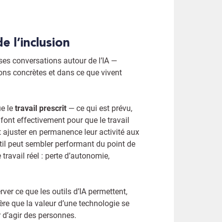
de l’inclusion
es conversations autour de l’IA —
ons concrètes et dans ce que vivent
ue le
travail prescrit
— ce qui est prévu,
 font effectivement pour que le travail
et ajuster en permanence leur activité aux
util peut sembler performant du point de
travail réel : perte d’autonomie,
rver ce que les outils d’IA permettent,
ère que la valeur d’une technologie se
r d’agir des personnes.