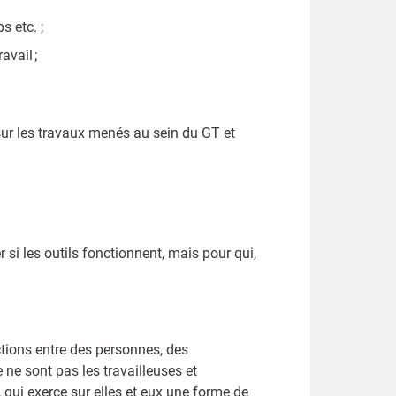
ps etc. ;
avail ;
t sur les travaux menés au sein du GT et
 si les outils fonctionnent, mais pour qui,
actions entre des personnes, des
 ne sont pas les travailleuses et
, qui exerce sur elles et eux une forme de