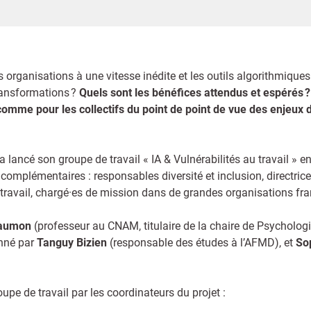
 les organisations à une vitesse inédite et les outils algorithmique
transformations ?
Quels sont les bénéfices attendus et espérés ?
comme pour les collectifs du point de point de vue des enjeux d’
 lancé son groupe de travail « IA & Vulnérabilités au travail » e
 complémentaires : responsables diversité et inclusion, directrice
 travail, chargé·es de mission dans de grandes organisations fra
haumon
(professeur au CNAM, titulaire de la chaire de Psychologi
nné par
Tanguy Bizien
(responsable des études à l’AFMD), et
So
pe de travail par les coordinateurs du projet :