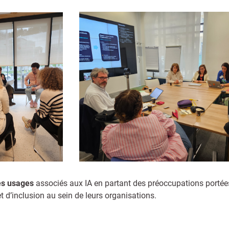
les usages
associés aux IA en partant des préoccupations portées
 et d’inclusion au sein de leurs organisations.