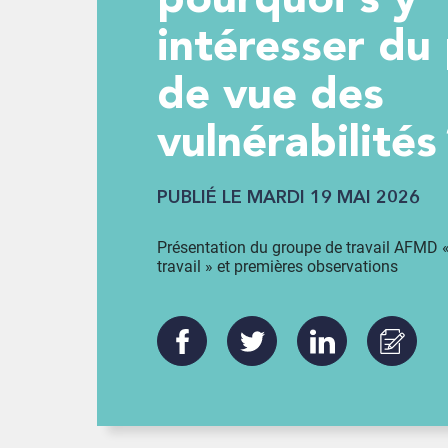
pourquoi s’y
intéresser du
de vue des
vulnérabilités
PUBLIÉ LE MARDI 19 MAI 2026
Présentation du groupe de travail AFMD « 
travail » et premières observations