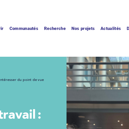
ir
Communautés
Recherche
Nos projets
Actualités
y intéresser du point de vue
travail :