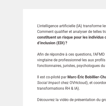
L'intelligence artificielle (IA) transforme
Comment qualifier et analyser de telles 
constituent un risque pour les individus 
d’inclusion (EDI) ?
Afin de répondre à ces questions, l'AFMD a
vingtaine de professionnel·les aux profils
fonctionnaires, juristes, psychologues du
Il est co-piloté par
Marc-Éric Bobillier-C
Social Impact
chez OVHcloud), et coordo
transformations RH & IA).
Découvrez la vidéo de présentation du grou