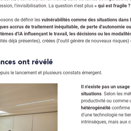
ion, l'invisibilisation. La question n'est plus
« qui est fragile 
posons de définir les
vulnérabilités comme des situations dans l
ues accrus de traitement inéquitable, de perte d'autonomie ou d
tèmes d'IA influençant le travail, les décisions ou les modalité
lités déjà présentes), créées (l'outil génère de nouveaux risques) 
ances ont révélé
epuis le lancement et plusieurs constats émergent.
Il n'existe pas un usage 
situations
. Selon les mé
productivité ou comme un
hétérogénéité
confirme 
d'une technologie ne tie
intrinsèques, mais aux 