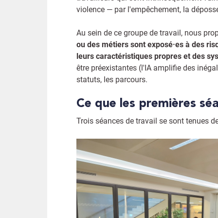
violence — par l'empêchement, la dépossess
Au sein de ce groupe de travail, nous pro
ou des métiers sont exposé·es à des risq
leurs caractéristiques propres et des sys
être préexistantes (l'IA amplifie des inéga
statuts, les parcours.
Ce que les premières sé
Trois séances de travail se sont tenues d