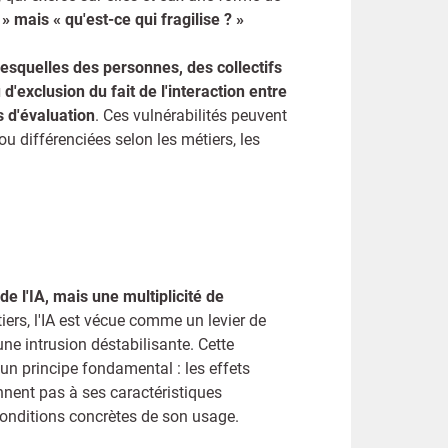
? » mais « qu'est-ce qui fragilise ? »
esquelles des personnes, des collectifs
'exclusion du fait de l'interaction entre
s d'évaluation
. Ces vulnérabilités peuvent
ou différenciées selon les métiers, les
de l'IA, mais une multiplicité de
tiers, l'IA est vécue comme un levier de
e intrusion déstabilisante. Cette
un principe fondamental : les effets
nnent pas à ses caractéristiques
conditions concrètes de son usage.