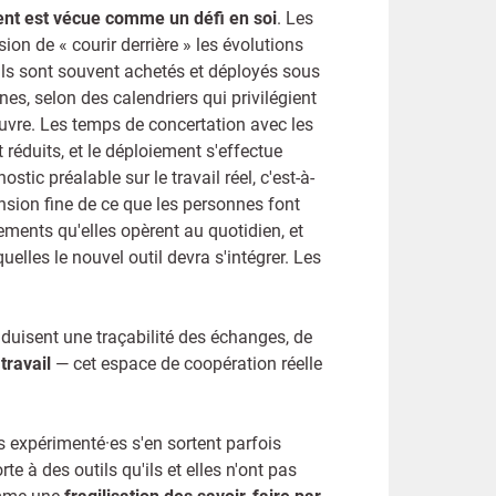
ent est vécue comme un défi en soi
. Les
ion de « courir derrière » les évolutions
ils sont souvent achetés et déployés sous
es, selon des calendriers qui privilégient
uvre. Les temps de concertation avec les
réduits, et le déploiement s'effectue
ic préalable sur le travail réel, c'est-à-
sion fine de ce que les personnes font
ments qu'elles opèrent au quotidien, et
elles le nouvel outil devra s'intégrer. Les
nduisent une traçabilité des échanges, de
 travail
— cet espace de coopération réelle
urs expérimenté·es s'en sortent parfois
e à des outils qu'ils et elles n'ont pas