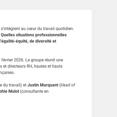
s s'intègrent au cœur du travail quotidien.
 Quelles situations professionnelles
égalité-équité, de diversité et
n février 2026. Le groupe réunit une
s et directeurs RH, hautes et hauts
nçaises.
e du travail) et
Justin Marquant
(
Head of
phie Mulot
(consultante en