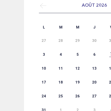
AOÛT
2026
L
M
M
J
27
28
29
30
3
4
5
6
10
11
12
13
17
18
19
20
24
25
26
27
31
1
2
3