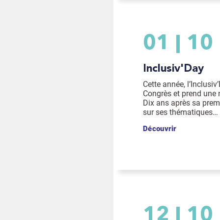
01
10
Inclusiv'Day
Cette année, l’Inclusiv
Congrès et prend une 
Dix ans après sa premi
sur ses thématiques…
Découvrir
12
10