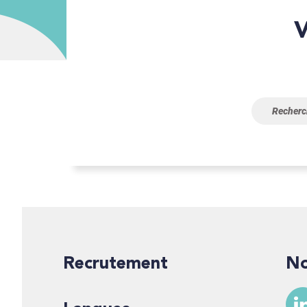
Vous n’avez pas trouvé ce 
Recrutement