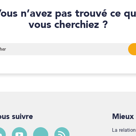
que
vous cherchiez ?
Nous suivre
Mieu
La relatio