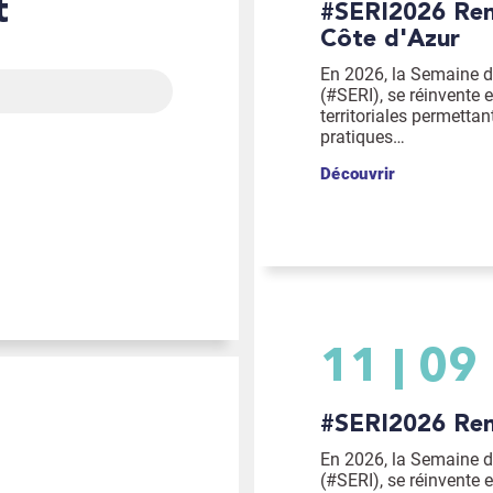
t
#SERI2026 Rencontre en Provence-Alpes-
Côte d'Azur
En 2026, la Semaine de
(#SERI), se réinvente e
territoriales permettan
pratiques…
Découvrir
11
09
#SERI2026 R
En 2026, la Semaine de
(#SERI), se réinvente e