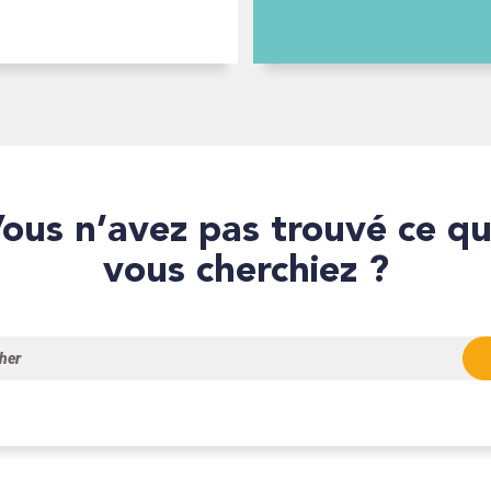
que
vous cherchiez ?