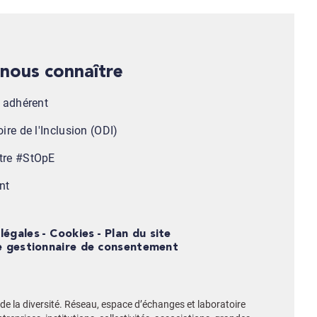
x nous connaître
n adhérent
ire de l'Inclusion (ODI)
tre #StOpE
nt
légales
Cookies
Plan du site
e gestionnaire de consentement
e la diversité. Réseau, espace d’échanges et laboratoire