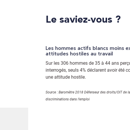
Le saviez-vous ?
Les hommes actifs blancs moins exposés aux
attitudes hostiles au travail
Sur les 306 hommes de 35 à 44 ans per
interrogés, seuls 4% déclarent avoir été 
une attitude hostile.
Source : Baromètre 2018 Défenseur des droits/OIT de l
discriminations dans l’emploi