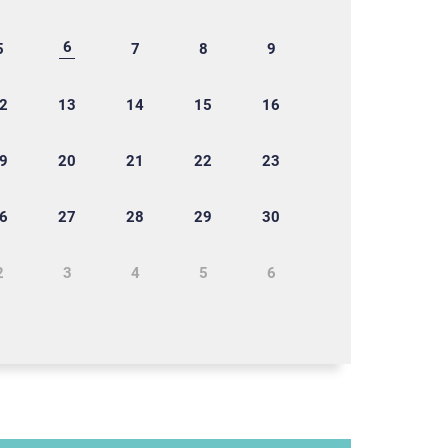
6
5
7
8
9
2
13
14
15
16
9
20
21
22
23
6
27
28
29
30
2
3
4
5
6