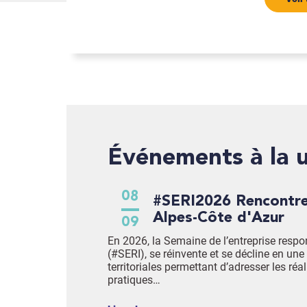
Événements à la 
08
#SERI2026 Rencontre en Provence-
Alpes-Côte d'Azur
09
En 2026, la Semaine de l’entreprise respo
(#SERI), se réinvente et se décline en une 
territoriales permettant d’adresser les réal
pratiques…