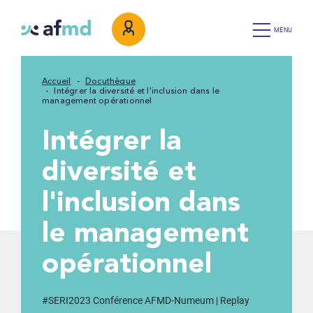
MENU
Accueil
Docuthèque
Intégrer la diversité et l'inclusion dans le
management opérationnel
Intégrer la
diversité et
l'inclusion dans
le management
opérationnel
#SERI2023 Conférence AFMD-Numeum | Replay