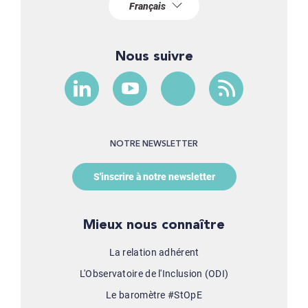
Nous suivre
NOTRE NEWSLETTER
S'inscrire à notre newsletter
Mieux nous connaître
La relation adhérent
L'Observatoire de l'Inclusion (ODI)
Le baromètre #StOpE