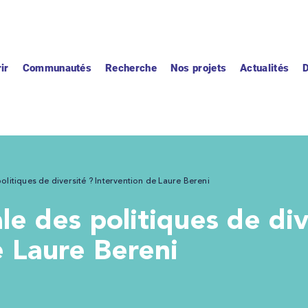
ir
Communautés
Recherche
Nos projets
Actualités
olitiques de diversité ? Intervention de Laure Bereni
e Laure Bereni