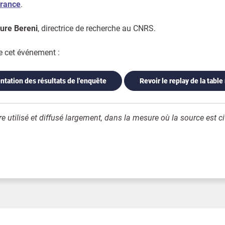
France
.
ure Bereni
, directrice de recherche au CNRS.
e cet événement :
ntation des résultats de l'enquête
Revoir le replay de la table
e utilisé et diffusé largement, dans la mesure où la source est ci