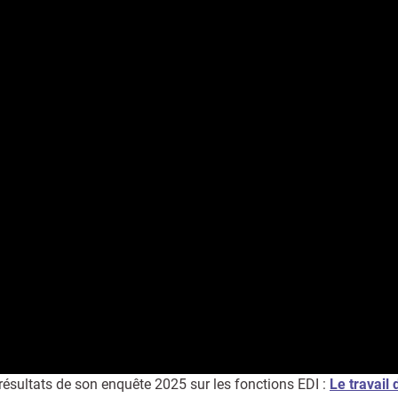
 résultats de son enquête 2025 sur les fonctions EDI :
Le travail 