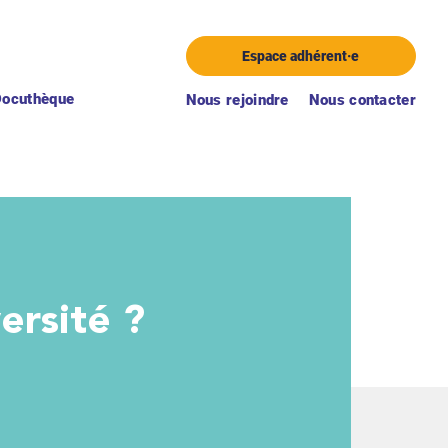
Espace adhérent·e
Docuthèque
Nous rejoindre
Nous contacter