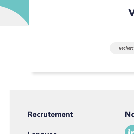
Vous n’avez pas trouvé ce 
Recrutement