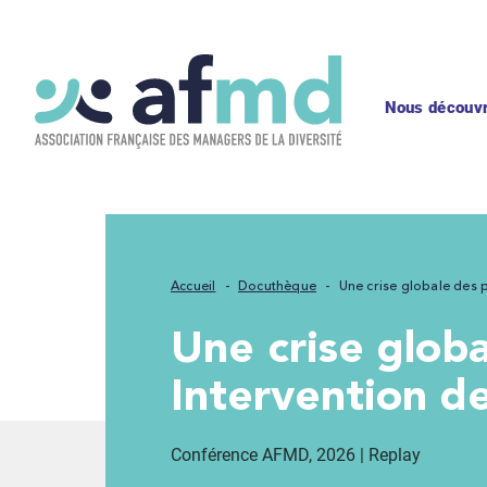
Nous découvr
Accueil
Docuthèque
Une crise globale des p
Une crise globale des politiques de diversité ?
Intervention d
Conférence AFMD, 2026 | Replay