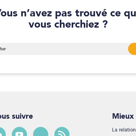
que
vous cherchiez ?
Nous suivre
Mieu
La relatio